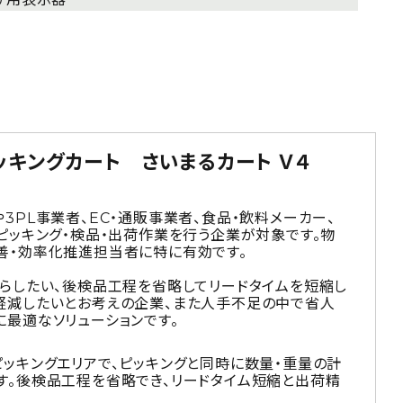
キングカート さいまるカート Ｖ４
3PL事業者、EC・通販事業者、食品・飲料メーカー、
ピッキング・検品・出荷作業を行う企業が対象です。物
善・効率化推進担当者に特に有効です。
減らしたい、後検品工程を省略してリードタイムを短縮し
軽減したいとお考えの企業、また人手不足の中で省人
最適なソリューションです。
ッキングエリアで、ピッキングと同時に数量・重量の計
す。後検品工程を省略でき、リードタイム短縮と出荷精