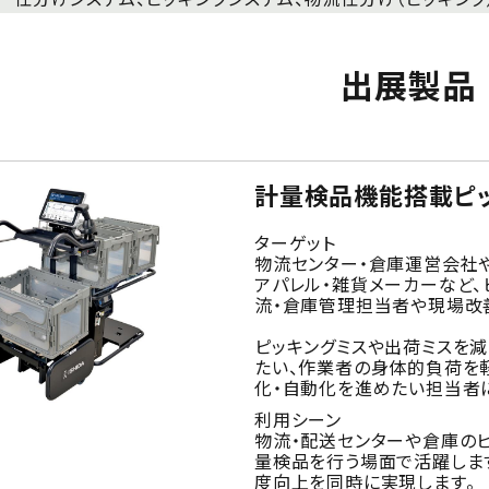
出展製品
計量検品機能搭載ピッ
ターゲット
物流センター・倉庫運営会社や
アパレル・雑貨メーカーなど、
流・倉庫管理担当者や現場改
ピッキングミスや出荷ミスを
たい、作業者の身体的負荷を
化・自動化を進めたい担当者に
利用シーン
物流・配送センターや倉庫のピ
量検品を行う場面で活躍しま
度向上を同時に実現します。