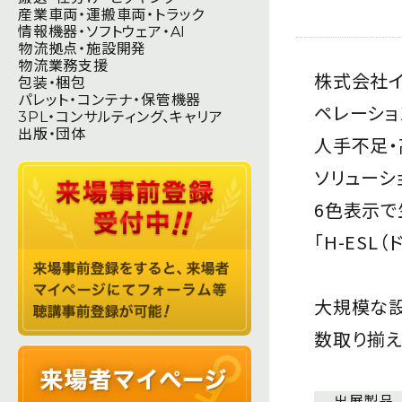
産業車両・運搬車両・トラック
情報機器・ソフトウェア・AI
物流拠点・施設開発
物流業務支援
株式会社イ
包装・梱包
パレット・コンテナ・保管機器
ペレーショ
3PL・コンサルティング、キャリア
出版・団体
人手不足・
ソリューシ
6色表示で
「H-ES
大規模な設
数取り揃え
出展製品