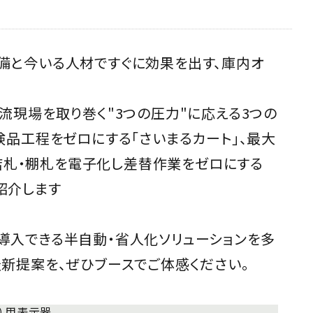
る設備と今いる人材ですぐに効果を出す、庫内オ
流現場を取り巻く"3つの圧力"に応える3つの
品工程をゼロにする「さいまるカート」、最大
、店札・棚札を電子化し差替作業をゼロにする
ご紹介します
導入できる半自動・省人化ソリューションを多
新提案を、ぜひブースでご体感ください。
）用表示器