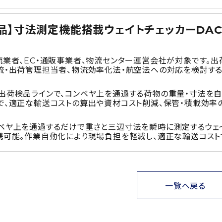
品】寸法測定機能搭載ウェイトチェッカーDACS-A
流業者、EC・通販事業者、物流センター運営会社が対象です。
流・出荷管理担当者、物流効率化法・航空法への対応を検討する
出荷検品ラインで、コンベヤ上を通過する荷物の重量・寸法を自
で、適正な輸送コストの算出や資材コスト削減、保管・積載効率
ベヤ上を通過するだけで重さと三辺寸法を瞬時に測定するウェイ
携可能。作業自動化により現場負担を軽減し、適正な輸送コスト
一覧へ戻る