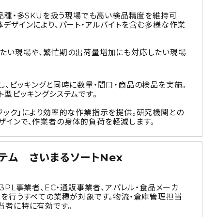
品種・多SKUを扱う現場でも高い検品精度を維持可
デザインにより、パート・アルバイトを含む多様な作業
たい現場や、繁忙期の出荷量増加にも対応したい現場
し、ピッキングと同時に数量・間口・商品の検品を実施。
ト型ピッキングシステムです。
ジック」により効率的な作業指示を提供。研究機関との
ザインで、作業者の身体的負荷を軽減します。
テム さいまるソートNex
3PL事業者、EC・通販事業者、アパレル・食品メーカ
業を行うすべての業種が対象です。物流・倉庫管理担当
当者に特に有効です。