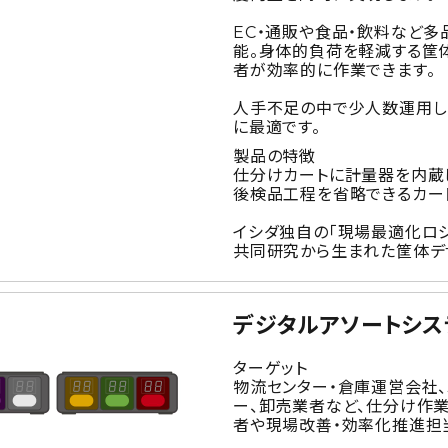
EC・通販や食品・飲料など多
能。身体的負荷を軽減する筐体
者が効率的に作業できます。
人手不足の中で少人数運用し
に最適です。
製品の特徴
仕分けカートに計量器を内蔵
後検品工程を省略できるカー
イシダ独自の「現場最適化ロ
共同研究から生まれた筐体デ
デジタルアソートシス
ターゲット
物流センター・倉庫運営会社、
ー、卸売業者など、仕分け作
者や現場改善・効率化推進担