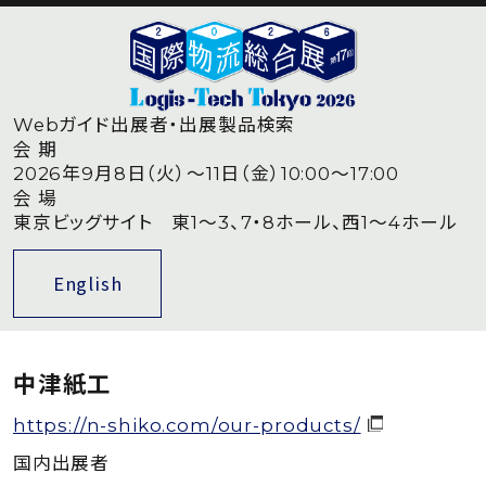
Webガイド
出展者・出展製品検索
会 期
2026年9月8日（火）〜11日（金）10:00〜17:00
会 場
東京ビッグサイト 東1〜3、7・8ホール、西1〜4ホール
English
中津紙工
https://n-shiko.com/our-products/
国内出展者