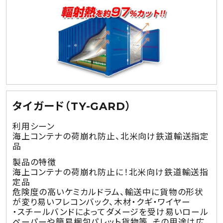
タイガード（TY-GARD）
利用シーン
海上コンテナの荷崩れ防止、北米向け鉄道輸送指定
品
製品の特徴
海上コンテナの荷崩れ防止に！北米向け鉄道輸送指
定品
危険度の高いケミカルドラム、輸送中に貨物の形状
が変り易いフレコンバック、木材・クギ・ワイヤー
・スチールバンドによってダメージを受け易いロール
ペーパーや簡易梱包パレット貨物等、その用途は広