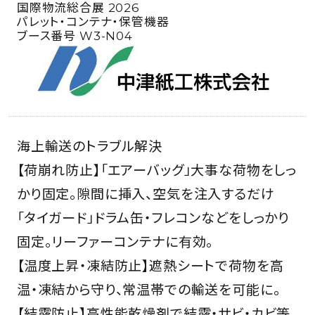
国際物流総合展 2026
パレット・コンテナ・保管機器
ブース番号 W3-N04
海上輸送のトラブル解決
【荷崩れ防止】「エアーバッグ」大事な荷物をしっ
かり固定。隙間に挿入、空気を注入するだけ
「タイガード」ドラム缶・フレコンなどをしっかり
固定。リーファーコンテナに有効。
【温度上昇・凍結防止】遮熱シートで荷物を高
温・凍結から守り、常温帯での輸送を可能に。
【結露防止】高性能乾燥剤で結露・サビ・カビ等