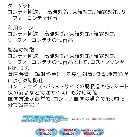
ターゲット
コンテナ輸送、 高温対策、凍結対策、結露対策、リ
ーファーコンテナ代替
利用シーン
コンテナ輸送 高温対策・凍結対策・結露対策
リーファーコンテナの代替品
製品の特徴
コンテナ輸送 高温対策・凍結対策・結露対策
リーファーコンテナの代替品として、コストダウンを
図れます。
倉庫保管 輻射熱等による高温対策、低温地帯通過
による凍結防止
コンテナサイズ・パレットサイズの既製品から、シート
状の製品など特注サイズにも対応可能
設置方法が簡単で、コンテナ設置の場合でも、約15
分で設置完了