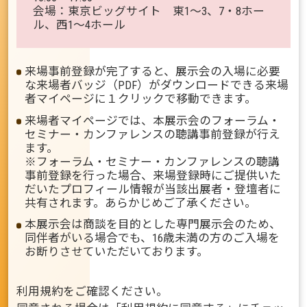
会場：東京ビッグサイト 東1〜3、7・8ホー
ル、西1〜4ホール
来場事前登録が完了すると、展示会の入場に必要
な来場者バッジ（PDF）がダウンロードできる来場
者マイページに１クリックで移動できます。
来場者マイページでは、本展示会のフォーラム・
セミナー・カンファレンスの聴講事前登録が行え
ます。
※フォーラム・セミナー・カンファレンスの聴講
事前登録を行った場合、来場登録時にご提供いた
だいたプロフィール情報が当該出展者・登壇者に
共有されます。あらかじめご了承ください。
本展示会は商談を目的とした専門展示会のため、
同伴者がいる場合でも、16歳未満の方のご入場を
お断りさせていただいております。
利用規約をご確認ください。